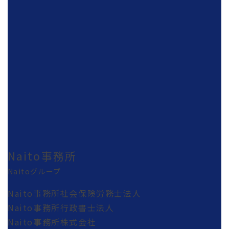
Naito事務所
Naitoグループ
Naito事務所社会保険労務士法人
Naito事務所行政書士法人
Naito事務所株式会社