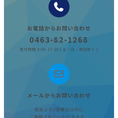
お電話からお問い合わせ
0463-82-1268
受付時間 9:00-17:30 [ 土・日・祝日除く ]
メールからお問い合わせ
担当より2営業日以内に
ご連絡させていただきます。