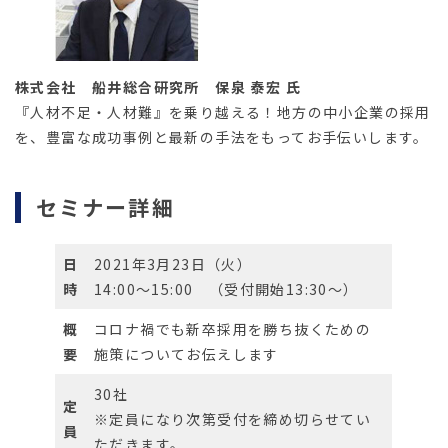
株式会社 船井総合研究所
保泉 泰宏 氏
『人材不足・人材難』を乗り越える！地方の中小企業の採用
を、豊富な成功事例と最新の手法をもってお手伝いします。
セミナー詳細
日
2021年3月23日（火）
時
14:00～15:00 （受付開始13:30～）
概
コロナ禍でも新卒採用を勝ち抜くための
要
施策についてお伝えします
30社
定
※定員になり次第受付を締め切らせてい
員
ただきます。