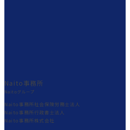
Naito事務所
Naitoグループ
Naito事務所社会保険労務士法人
Naito事務所行政書士法人
Naito事務所株式会社