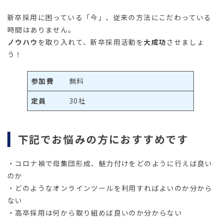
新卒採用に困っている「今」、従来の方法にこだわっている
時間はありません。
ノウハウ
を取り入れて、新卒採用活動を
大成功
させましょ
う！
参加費
無料
定員
30社
下記でお悩みの方におすすめです
・コロナ禍で母集団形成、魅力付けをどのように行えば良い
のか
・どのようなオンラインツールを利用すればよいのか分から
ない
・高卒採用は何から取り組めば良いのか分からない