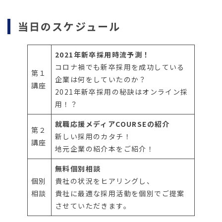
当日のスケジュール
2021年新卒採用時流予測！
コロナ禍でも新卒採用を成功している
第１
企業は何をしていたのか？
講座
2021年新卒採用の秘訣はオンライン採
用！？
就職応援メディアCOURSEの紹介
第２
新しい採用のカタチ！
講座
地元企業の紹介本をご紹介！
無料個別相談
個別
貴社の状況をヒアリングし、
相談
貴社に最適な採用活動を個別でご提案
させていただきます。