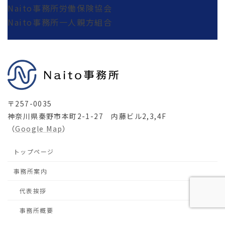
Naito事務所労働保険協会
Naito事務所一人親方組合
〒257-0035
神奈川県秦野市本町2-1-27 内藤ビル2,3,4F
（
Google Map
）
トップページ
事務所案内
代表挨拶
事務所概要