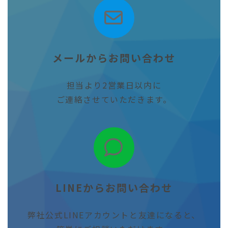
ア
イ
コ
ン
リ
ン
ク
メールからお問い合わせ
担当より2営業日以内に
ご連絡させていただきます。
ア
イ
コ
ン
リ
ン
ク
LINEからお問い合わせ
弊社公式LINEアカウントと友達になると、