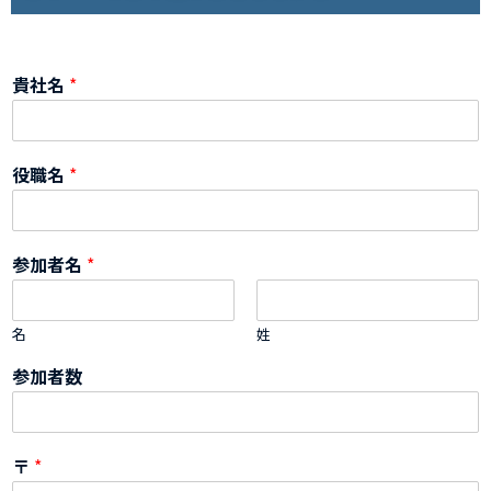
貴社名
*
役職名
*
参加者名
*
名
姓
参加者数
〒
*