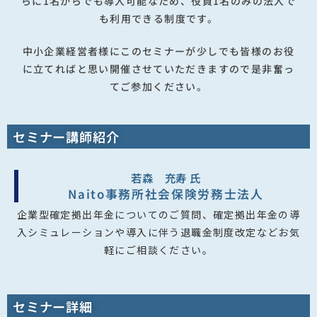
らに1名からでも導入可能なため、役員1名のみの法人で
も利用できる制度です。
中小企業経営者様にこのセミナーが少しでも皆様のお役
に立てればと思い開催させていただきますので是非奮っ
てご参加ください。
セミナー講師紹介
若森 充寿 氏
Naito事務所社会保険労務士法人
企業型確定拠出年金についてのご質問、確定拠出年金の導
入シミュレーションや導入に伴う退職金制度改定などお気
軽にご相談ください。
セミナー詳細